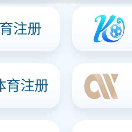
客户创造价值