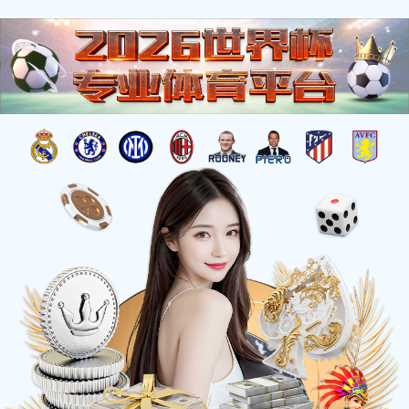
首页
关于星空电子
产品中心
行业应用
新闻资讯
常问问题
联系星空电子
400-1858-068
en
首页
关于星空电子