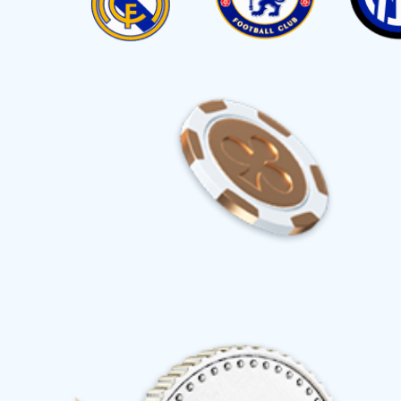
联系星空电子