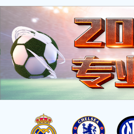
首页
关于星空电子
产品中心
行业应用
新闻资讯
常问问题
联系星空电子
400-1858-068
en
首页
关于星空电子
产品中心
行业应用
新闻资讯
常问问题