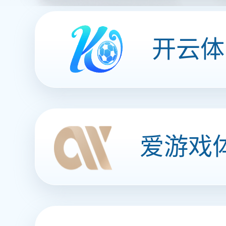
专业技术知识，专业科普知识
X射线检测系统
金属探测器
检重秤
首页
>
常问问题
>
金属探测器
展开
问：
星空电子金属检测机有哪些优势？
答：
星空电子金属检测机采用多频检测技术，一台机器可检测
采用 304 不锈钢材料，星空电子拥有符合国际要求的高
1
1/1