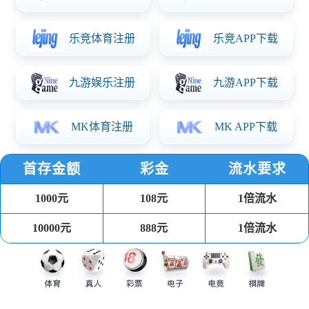
浏览量: 3393
在产品质量检测领域，
X射线异物检测机
的误判会对生产和质
量控制产生不良影响。以下是减少误判情况的方法:优化图像
识别算法
多维度特征分析
除了传统的形状和灰度特征，深入挖掘异物和被检测物体的更
多图像特征。比如在食品检测中，对于类似颜色的异物与产品
成分，可通过纹理特征来区分，像坚果中的小石子，其纹理与
坚果本身不同。同时，分析边缘特征，如金属异物的边缘通常
更锐利。对于被检刘物体正常结构的变化，建立动态特征模
型，考虑到不同批次产品可能存在的细微差异，避免将其正常
的内部结构或工艺变化误判为异物。
机器学习模型改进
采用更先进的机器学习算法，并增加训练数据的多样性和数