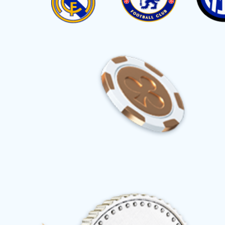
联系星空电子