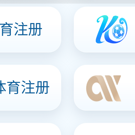
品，高效识别异物，确保产品品