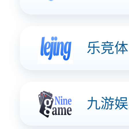
产品中心
X光机
多光谱
X光重检
金检机
重检机
金重检
新闻资讯
公司新闻
行业新闻
常问问题
X射线检测系统
金属探测器
检重秤
联系星空电子
联系方式
在线留言